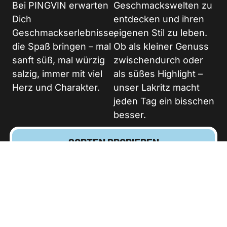
Bei PINGVIN erwarten
Geschmackswelten zu
Dich
entdecken und ihren
Geschmackserlebnisse,
eigenen Stil zu leben.
die Spaß bringen – mal
Ob als kleiner Genuss
sanft süß, mal würzig
zwischendurch oder
salzig, immer mit viel
als süßes Highlight –
Herz und Charakter.
unser Lakritz macht
jeden Tag ein bisschen
besser.
SORTEN PROBIEREN