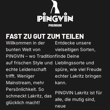
FAST ZU GUT ZUM TEILEN
Willkommen in der
Entdecke unsere
bunten Welt von
vielseitigen Sorten,
PINGVIN – wo Tradition
finde Deine
auf frischen Style und
Lieblingssorte und
echte Leidenschaft
spüre, wie viel Freude
trifft. Weniger
echter Lakritz bringen
Mainstream, mehr
kann.
Persönlichkeit. So
PINGVIN Lakritz ist für
schmeckt Lakritz, das
alle, die mutig sind,
glücklich macht!
neue