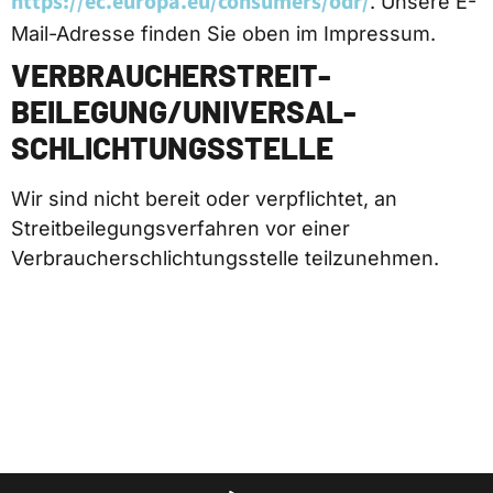
https://ec.europa.eu/consumers/odr/
. Unsere E-
Mail-Adresse finden Sie oben im Impressum.
VERBRAUCHER­STREIT­
BEILEGUNG/UNIVERSAL­
SCHLICHTUNGS­STELLE
Wir sind nicht bereit oder verpflichtet, an
Streitbeilegungsverfahren vor einer
Verbraucherschlichtungsstelle teilzunehmen.