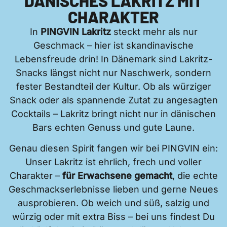
DÄNISCHES LAKRITZ MIT
CHARAKTER
In
PINGVIN Lakritz
steckt mehr als nur
Geschmack – hier ist skandinavische
Lebensfreude drin! In Dänemark sind Lakritz-
Snacks längst nicht nur Naschwerk, sondern
fester Bestandteil der Kultur. Ob als würziger
Snack oder als spannende Zutat zu angesagten
Cocktails – Lakritz bringt nicht nur in dänischen
Bars echten Genuss und gute Laune.
Genau diesen Spirit fangen wir bei PINGVIN ein:
Unser Lakritz ist ehrlich, frech und voller
Charakter –
für Erwachsene gemacht
, die echte
Geschmackserlebnisse lieben und gerne Neues
ausprobieren. Ob weich und süß, salzig und
würzig oder mit extra Biss – bei uns findest Du